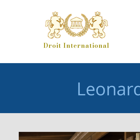
Droit International
Leonar