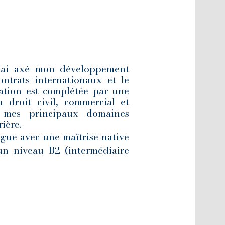
 j'ai axé mon développement
ontrats internationaux et le
isation est complétée par une
n droit civil, commercial et
é mes principaux domaines
ière.
ingue avec une maîtrise native
 un niveau B2 (intermédiaire