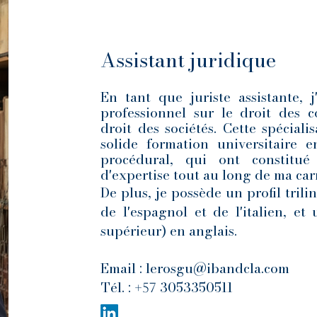
Assistant juridique
En tant que juriste assistante,
professionnel sur le droit des c
droit des sociétés. Cette spécial
solide formation universitaire e
procédural, qui ont constitu
d'expertise tout au long de ma carr
De plus, je possède un profil tril
de l'espagnol et de l'italien, et
supérieur) en anglais.
Email :
lerosgu@ibandcla.com
Tél. :
3053350511
+57