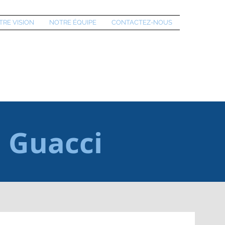
TRE VISION
NOTRE ÉQUIPE
CONTACTEZ-NOUS
i Guacci