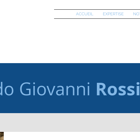
ACCUEIL
EXPERTISE
NO
Ross
do Giovanni