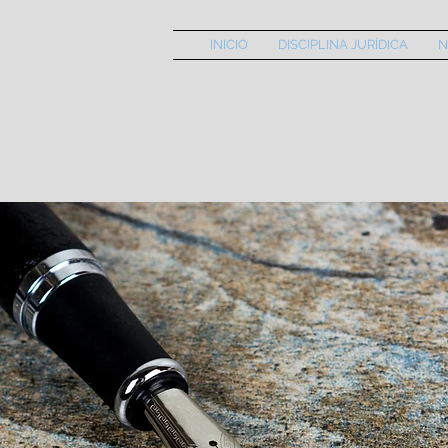
INICIO
DISCIPLINA JURÍDICA
N