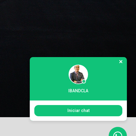
IBANDCLA
Iniciar chat